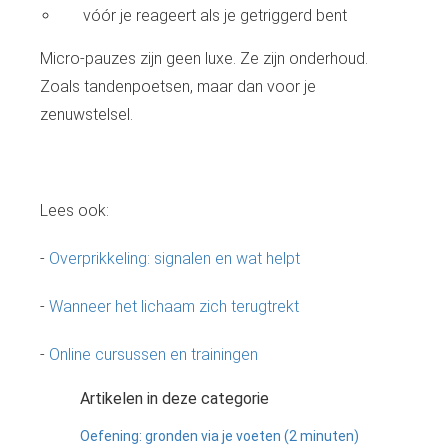
vóór je reageert als je getriggerd bent
Micro-pauzes zijn geen luxe. Ze zijn onderhoud.
Zoals tandenpoetsen, maar dan voor je
zenuwstelsel.
Lees ook:
-
Overprikkeling: signalen en wat helpt
-
Wanneer het lichaam zich terugtrekt
-
Online cursussen en trainingen
Artikelen in deze categorie
Oefening: gronden via je voeten (2 minuten)