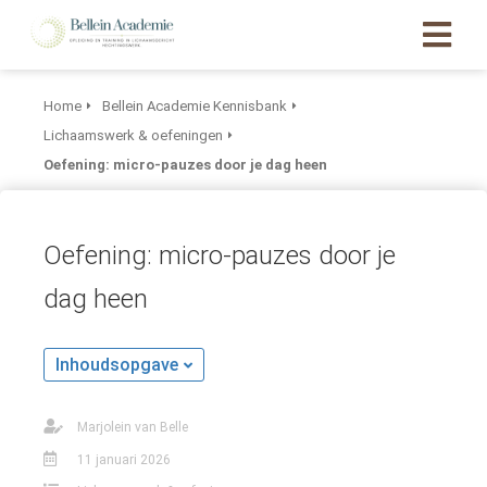
Home
Bellein Academie Kennisbank
Lichaamswerk & oefeningen
Oefening: micro-pauzes door je dag heen
Oefening: micro-pauzes door je
dag heen
Inhoudsopgave
Marjolein van Belle
11 januari 2026