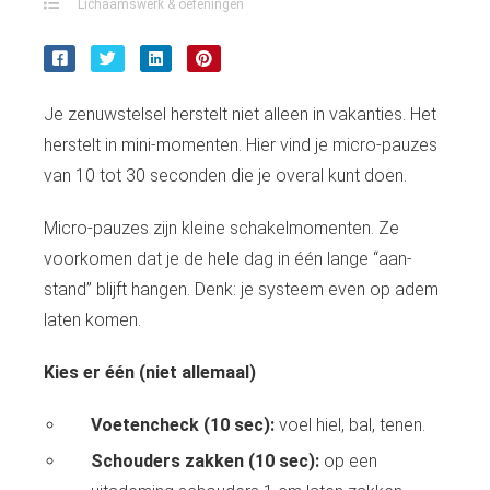
Lichaamswerk & oefeningen
Je zenuwstelsel herstelt niet alleen in vakanties. Het
herstelt in mini-momenten. Hier vind je micro-pauzes
van 10 tot 30 seconden die je overal kunt doen.
Micro-pauzes zijn kleine schakelmomenten. Ze
voorkomen dat je de hele dag in één lange “aan-
stand” blijft hangen. Denk: je systeem even op adem
laten komen.
Kies er één (niet allemaal)
Voetencheck (10 sec):
voel hiel, bal, tenen.
Schouders zakken (10 sec):
op een