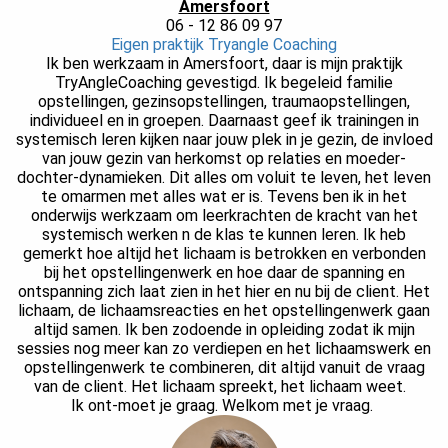
Amersfoort
06 - 12 86 09 97
Eigen praktijk Tryangle Coaching
Ik ben werkzaam in Amersfoort, daar is mijn praktijk
TryAngleCoaching gevestigd. Ik begeleid familie
opstellingen, gezinsopstellingen, traumaopstellingen,
individueel en in groepen. Daarnaast geef ik trainingen in
systemisch leren kijken naar jouw plek in je gezin, de invloed
van jouw gezin van herkomst op relaties en moeder-
dochter-dynamieken. Dit alles om voluit te leven, het leven
te omarmen met alles wat er is. Tevens ben ik in het
onderwijs werkzaam om leerkrachten de kracht van het
systemisch werken n de klas te kunnen leren. Ik heb
gemerkt hoe altijd het lichaam is betrokken en verbonden
bij het opstellingenwerk en hoe daar de spanning en
ontspanning zich laat zien in het hier en nu bij de client. Het
lichaam, de lichaamsreacties en het opstellingenwerk gaan
altijd samen. Ik ben zodoende in opleiding zodat ik mijn
sessies nog meer kan zo verdiepen en het lichaamswerk en
opstellingenwerk te combineren, dit altijd vanuit de vraag
van de client. Het lichaam spreekt, het lichaam weet.
Ik ont-moet je graag. Welkom met je vraag.