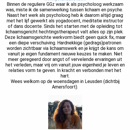
Binnen de reguliere GGz waar ik als psycholoog werkzaam
was, miste ik de samenwerking tussen lichaam en psyche.
Naast het werk als psycholoog heb ik daarom altijd graag
met het lijf gewerkt als yogadocent, meditatie instructor
of dans docente. Sinds het starten met de opleiding tot
lichaamsgericht hechtingstherapeut valt alles op zijn plek.
Deze lichaamsgerichte werkvorm biedt geen quick fix, maar
een diepe verschuiving. Hardnekkige (gedrags)patronen
worden zichtbaar via lichaamswerk en je krijgt de kans om
vanuit je eigen fundament nieuwe keuzes te maken. Niet
meer geregeerd door angst of vervelende ervaringen uit
het verleden, maar vrij om vanuit jouw eigenheid je leven en
relaties vorm te geven. In kracht en verbonden met het
hart.
Wees welkom op de woensdagen in Leusden (dichtbij
Amersfoort).