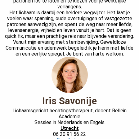
patronen los te laten en te kiezen voor je werkelijke
verlangens.
Het lichaam is daarbij een heldere wegwijzer. Het laat je
voelen waar spanning, oude overtuigingen of vastgezette
patronen aanwezig zijn, en opent de weg naar meer liefde,
levensenergie, vrijheid en leven vanuit je hart. Dat is geen
quick fix, maar een prachtige reis naar blijvende verandering.
Vanuit mijn ervaring met stembevrijding, Geweldloze
Communicatie en ademwerk begeleid ik je hierin met liefde
en een eerlijke spiegel. Je bent van harte welkom.
Iris Savonije
Lichaamsgericht hechtingstherapeut, docent Bellein
Academie
Sessies in Nederlands en Engels
Utrecht
06 20 91 56 22