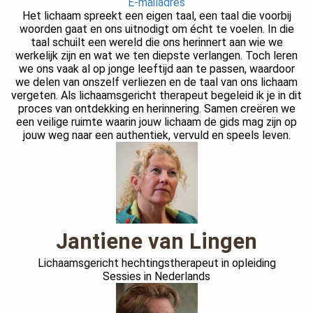
E-mailadres
Het lichaam spreekt een eigen taal, een taal die voorbij
woorden gaat en ons uitnodigt om écht te voelen. In die
taal schuilt een wereld die ons herinnert aan wie we
werkelijk zijn en wat we ten diepste verlangen. Toch leren
we ons vaak al op jonge leeftijd aan te passen, waardoor
we delen van onszelf verliezen en de taal van ons lichaam
vergeten. Als lichaamsgericht therapeut begeleid ik je in dit
proces van ontdekking en herinnering. Samen creëren we
een veilige ruimte waarin jouw lichaam de gids mag zijn op
jouw weg naar een authentiek, vervuld en speels leven.
Jantiene van Lingen
Lichaamsgericht hechtingstherapeut in opleiding
Sessies in Nederlands