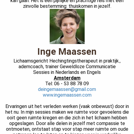
kan gaan. Het is een pijnlijke en prachtige reis met een
zinvolle bestemming: thuiskomen in jezelf.
Inge Maassen
Lichaamsgericht Hechingtingstherapeut in praktijk.,
ademcoach, trainer Geweldloze Communicatie
Sessies in Nederlands en Engels
Amsterdam
Tel: 06 - 53 88 78 09
deingemaassen@gmail.com
www.ingemaassen.com
Ervaringen uit het verleden werken (vaak onbewust) door in
het nu. In mijn sessies maken we ruimte voor gevoelens die
ooit geen ruimte kregen en die zich in het lichaam hebben
opgeslagen. Door alle delen in jezelf met compassie te
ontmoeten, ontstaat stap voor stap meer ruimte om oude