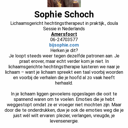
Sophie Schoch
Lichaamsgericht hechtingstherapeut in praktijk., doula
Sessie in Nederlands
Amersfoort
06-24703577
bijsophie.com
Herken je dit?
Je loopt steeds weer tegen dezelfde patronen aan. Je
praat erover, maar echt verder kom je niet. In
lichaamsgerichte hechtingstherapie luisteren we naar je
lichaam – want je lichaam spreekt een taal voorbij woorden
en voorbij de verhalen die je hoofd al zo vaak heeft
herhaald.
In je lichaam liggen gevoelens opgeslagen die ooit te
spannend waren om te voelen. Emoties die je hebt
weggestopt omdat ze er vroeger niet mochten zijn. Maar
door die te onderdrukken, duw je ook de emoties weg die je
juist wél wilt ervaren: plezier, verlangen, vreugde, je
levensenergie.