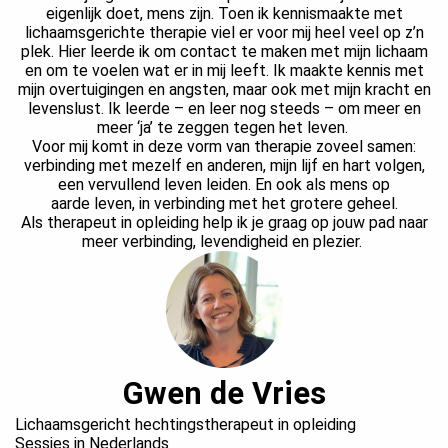
eigenlijk doet, mens zijn. Toen ik kennismaakte met
lichaamsgerichte therapie viel er voor mij heel veel op z’n
plek. Hier leerde ik om contact te maken met mijn lichaam
en om te voelen wat er in mij leeft. Ik maakte kennis met
mijn overtuigingen en angsten, maar ook met mijn kracht en
levenslust. Ik leerde – en leer nog steeds – om meer en
meer ‘ja’ te zeggen tegen het leven.
Voor mij komt in deze vorm van therapie zoveel samen:
verbinding met mezelf en anderen, mijn lijf en hart volgen,
een vervullend leven leiden. En ook als mens op
aarde leven, in verbinding met het grotere geheel.
Als therapeut in opleiding help ik je graag op jouw pad naar
meer verbinding, levendigheid en plezier.
Gwen de Vries
Lichaamsgericht hechtingstherapeut in opleiding
Sessies in Nederlands