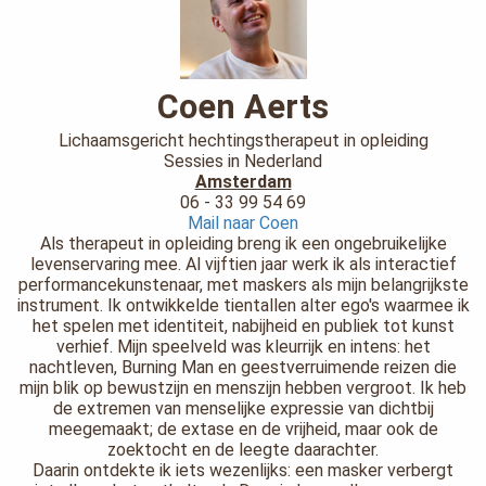
Coen Aerts
Lichaamsgericht hechtingstherapeut in opleiding
Sessies in Nederland
Amsterdam
06 - 33 99 54 69
Mail naar Coen
Als therapeut in opleiding breng ik een ongebruikelijke
levenservaring mee. Al vijftien jaar werk ik als interactief
performancekunstenaar, met maskers als mijn belangrijkste
instrument. Ik ontwikkelde tientallen alter ego's waarmee ik
het spelen met identiteit, nabijheid en publiek tot kunst
verhief. Mijn speelveld was kleurrijk en intens: het
nachtleven, Burning Man en geestverruimende reizen die
mijn blik op bewustzijn en menszijn hebben vergroot. Ik heb
de extremen van menselijke expressie van dichtbij
meegemaakt; de extase en de vrijheid, maar ook de
zoektocht en de leegte daarachter.
Daarin ontdekte ik iets wezenlijks: een masker verbergt