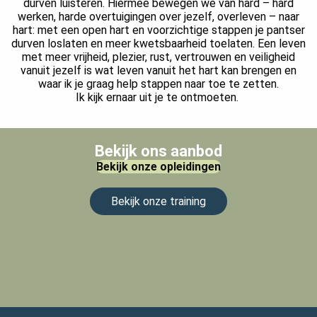
durven luisteren. Hiermee bewegen we van hard – hard
werken, harde overtuigingen over jezelf, overleven – naar
hart: met een open hart en voorzichtige stappen je pantser
durven loslaten en meer kwetsbaarheid toelaten. Een leven
met meer vrijheid, plezier, rust, vertrouwen en veiligheid
vanuit jezelf is wat leven vanuit het hart kan brengen en
waar ik je graag help stappen naar toe te zetten.
Ik kijk ernaar uit je te ontmoeten.
Bekijk ons aanbod
Bekijk onze opleidingen
Bekijk onze training