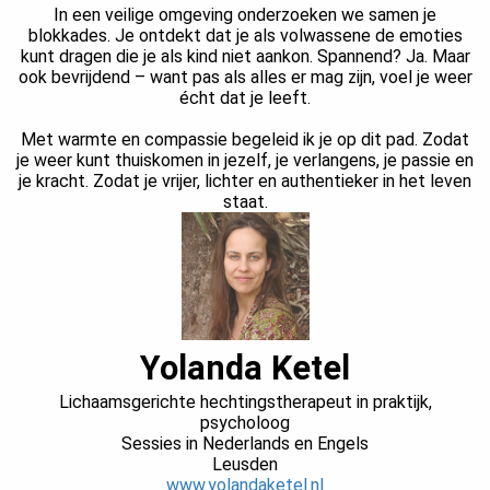
In een veilige omgeving onderzoeken we samen je
blokkades. Je ontdekt dat je als volwassene de emoties
kunt dragen die je als kind niet aankon. Spannend? Ja. Maar
ook bevrijdend – want pas als alles er mag zijn, voel je weer
écht dat je leeft.
Met warmte en compassie begeleid ik je op dit pad. Zodat
je weer kunt thuiskomen in jezelf, je verlangens, je passie en
je kracht. Zodat je vrijer, lichter en authentieker in het leven
staat.
Yolanda Ketel
Lichaamsgerichte hechtingstherapeut in praktijk,
psycholoog
Sessies in Nederlands en Engels
Leusden
www.yolandaketel.nl