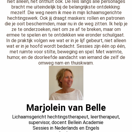
niet alleen, het onthult ook. De reis langs alle personages
bracht me uiteindelijk bij de belangrijkste ontdekking:
mezelf. Die weg neem ik mee in mijn lichaamsgerichte
hechtingswerk. Ook jij draagt maskers: rollen en patronen
die je ooit beschermden, maar nu in de weg zitten. Ik help je
ze te onderzoeken, niet om ze af te breken, maar om
ermee te spelen en te ontdekken wie eronder schuilgaat.
In de praktijk volgen we wat er in je lijf gebeurt, niet alleen
wat er in je hoofd wordt bedacht. Sessies zijn één op één,
met ruimte voor stilte, beweging en spel. Met warmte,
humor, en de doorleefde aandacht van iemand die zelf de
omweg nam en thuiskwam.
Marjolein van Belle
Lichaamsgericht hechtingstherapeut, leertherapeut,
supervisor, docent Bellein Academie
Sessies in Nederlands en Engels