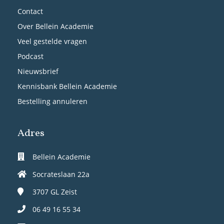
Contact
Over Bellein Academie
Veel gestelde vragen
Podcast
Nieuwsbrief
Kennisbank Bellein Academie
Bestelling annuleren
Adres
Bellein Academie
Socrateslaan 22a
3707 GL
Zeist
06 49 16 55 34