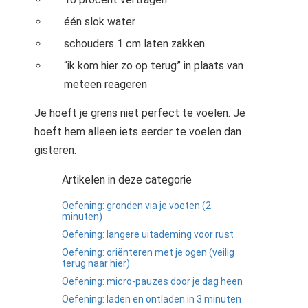
één slok water
schouders 1 cm laten zakken
“ik kom hier zo op terug” in plaats van
meteen reageren
Je hoeft je grens niet perfect te voelen. Je
hoeft hem alleen iets eerder te voelen dan
gisteren.
Artikelen in deze categorie
Oefening: gronden via je voeten (2
minuten)
Oefening: langere uitademing voor rust
Oefening: oriënteren met je ogen (veilig
terug naar hier)
Oefening: micro-pauzes door je dag heen
Oefening: laden en ontladen in 3 minuten