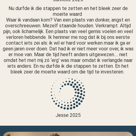
Nu durfde ik die stappen te zetten en het bleek zeer de
moeite waard
Waar ik vandaan kom? Van een plaats van donker, angst en
overschreeuwen. Mezelf staande houden. Verkrampt. Altijd
pijn, ook lichamelijk. Een plaats van veel gemis voelen en veel
verloren hebbende. Ik herinner me nog dat ik bij ons eerste
contact iets zei als: ik wil er hard voor werken maar ik ga er
geen jaren over doen. Dat had ik er niet meer voor over, ik was
er moe van. Maar de tijd heeft anders uitgewezen…. niet
omdat het met mij zó ‘erg’ was maar omdat ik verlangde naar
iets anders. En nu durfde ik die stappen te zetten. En het
bleek zeer de moeite waard om die tijd te investeren.
Jesse 2025