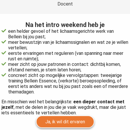
Docent
Na het intro weekend heb je
een helder gevoel of het lichaamsgerichte werk van
Bellein bij jou past;
meer bewustzijn van je lichaamssignalen en wat ze je willen
vertellen;
eerste ervaringen met reguleren (van spanning naar meer
rust en ruimte);
meer zicht op jouw patronen in contact: dichtbij komen,
afstand nemen, je stem laten horen;
concreet zicht op mogelijke vervolgstappen: tweejarige
training Bellein Essence, (verkorte) beroepsopleiding, of
eerst iets anders wat nu bij jou past zoals een of meerdere
themadagen.
En misschien wel het belangrijkste:
een dieper contact met
jezelf
, met de delen in jou die je vaak wegdrukt, maar die juist
iets essentieels te vertellen hebben.
Ja, ik wil dit ervaren