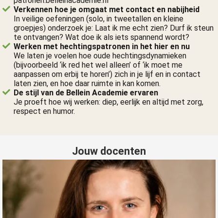
patronen.belleinacademie.nl
Verkennen hoe je omgaat met contact en nabijheid
In veilige oefeningen (solo, in tweetallen en kleine
groepjes) onderzoek je: Laat ik me echt zien? Durf ik steun
te ontvangen? Wat doe ik als iets spannend wordt?
Werken met hechtingspatronen in het hier en nu
We laten je voelen hoe oude hechtingsdynamieken
(bijvoorbeeld ‘ik red het wel alleen’ of ‘ik moet me
aanpassen om erbij te horen’) zich in je lijf en in contact
laten zien, en hoe daar ruimte in kan komen.
De stijl van de Bellein Academie ervaren
Je proeft hoe wij werken: diep, eerlijk en altijd met zorg,
respect en humor.
Jouw docenten