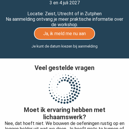
3 en 4 juli 2027
Locatie: Zeist, Utrecht of in Zutphen
Na aanmelding ontvang je meer praktische informatie over
de workshop.
Ja, ik meld me nu aan
Je kunt de datum kiezen bij aanmelding
Veel gestelde vragen
Moet ik ervaring hebben met
lichaamswerk?
Nee, dat hoeft niet. We bouwen de oefeningen rustig op en
leggen helder uit wat we doen. Je hoeft niets te kunnen of