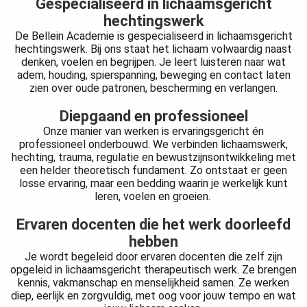
Gespecialiseerd in lichaamsgericht
hechtingswerk
De Bellein Academie is gespecialiseerd in lichaamsgericht
hechtingswerk. Bij ons staat het lichaam volwaardig naast
denken, voelen en begrijpen. Je leert luisteren naar wat
adem, houding, spierspanning, beweging en contact laten
zien over oude patronen, bescherming en verlangen.
Diepgaand en professioneel
Onze manier van werken is ervaringsgericht én
professioneel onderbouwd. We verbinden lichaamswerk,
hechting, trauma, regulatie en bewustzijnsontwikkeling met
een helder theoretisch fundament. Zo ontstaat er geen
losse ervaring, maar een bedding waarin je werkelijk kunt
leren, voelen en groeien.
Ervaren docenten die het werk doorleefd
hebben
Je wordt begeleid door ervaren docenten die zelf zijn
opgeleid in lichaamsgericht therapeutisch werk. Ze brengen
kennis, vakmanschap en menselijkheid samen. Ze werken
diep, eerlijk en zorgvuldig, met oog voor jouw tempo en wat