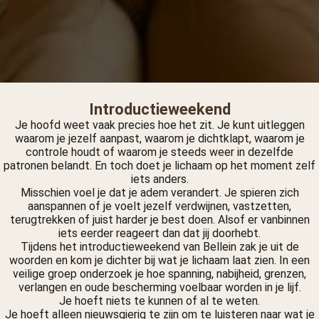
Introductieweekend
Je hoofd weet vaak precies hoe het zit. Je kunt uitleggen
waarom je jezelf aanpast, waarom je dichtklapt, waarom je
controle houdt of waarom je steeds weer in dezelfde
patronen belandt. En toch doet je lichaam op het moment zelf
iets anders.
Misschien voel je dat je adem verandert. Je spieren zich
aanspannen of je voelt jezelf verdwijnen, vastzetten,
terugtrekken of juist harder je best doen. Alsof er vanbinnen
iets eerder reageert dan dat jij doorhebt.
Tijdens het introductieweekend van Bellein zak je uit de
woorden en kom je dichter bij wat je lichaam laat zien. In een
veilige groep onderzoek je hoe spanning, nabijheid, grenzen,
verlangen en oude bescherming voelbaar worden in je lijf.
Je hoeft niets te kunnen of al te weten.
Je hoeft alleen nieuwsgierig te zijn om te luisteren naar wat je