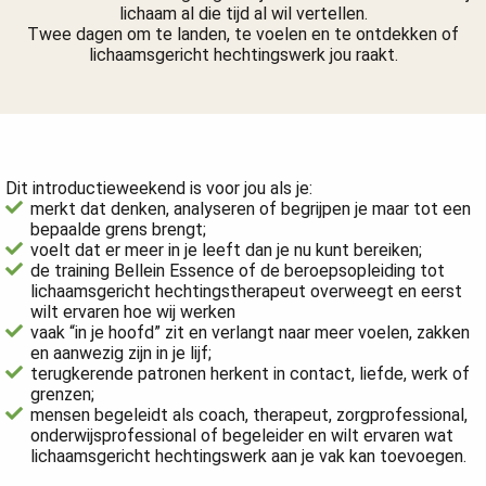
lichaam al die tijd al wil vertellen.
Twee dagen om te landen, te voelen en te ontdekken of
lichaamsgericht hechtingswerk jou raakt.
Herken jij je hierin?
Dit introductieweekend is voor jou als je:
merkt dat denken, analyseren of begrijpen je maar tot een
bepaalde grens brengt;
voelt dat er meer in je leeft dan je nu kunt bereiken;
de training Bellein Essence of de beroepsopleiding tot
lichaamsgericht hechtingstherapeut overweegt en eerst
wilt ervaren hoe wij werken
vaak “in je hoofd” zit en verlangt naar meer voelen, zakken
en aanwezig zijn in je lijf;
terugkerende patronen herkent in contact, liefde, werk of
grenzen;
mensen begeleidt als coach, therapeut, zorgprofessional,
onderwijsprofessional of begeleider en wilt ervaren wat
lichaamsgericht hechtingswerk aan je vak kan toevoegen.