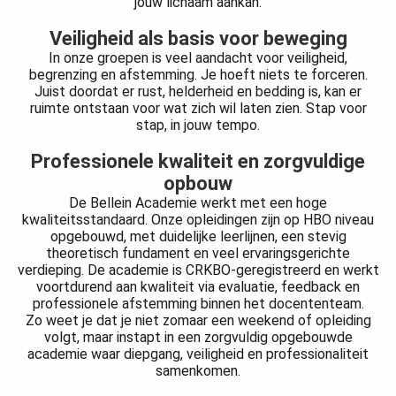
jouw lichaam aankan.
Veiligheid als basis voor beweging
In onze groepen is veel aandacht voor veiligheid,
begrenzing en afstemming. Je hoeft niets te forceren.
Juist doordat er rust, helderheid en bedding is, kan er
ruimte ontstaan voor wat zich wil laten zien. Stap voor
stap, in jouw tempo.
Professionele kwaliteit en zorgvuldige
opbouw
De Bellein Academie werkt met een hoge
kwaliteitsstandaard. Onze opleidingen zijn op HBO niveau
opgebouwd, met duidelijke leerlijnen, een stevig
theoretisch fundament en veel ervaringsgerichte
verdieping. De academie is CRKBO-geregistreerd en werkt
voortdurend aan kwaliteit via evaluatie, feedback en
professionele afstemming binnen het docententeam.
Zo weet je dat je niet zomaar een weekend of opleiding
volgt, maar instapt in een zorgvuldig opgebouwde
academie waar diepgang, veiligheid en professionaliteit
samenkomen.