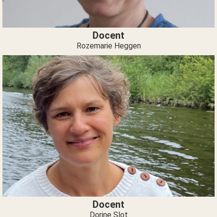
Docent
Rozemarie Heggen
Docent
Dorine Slot