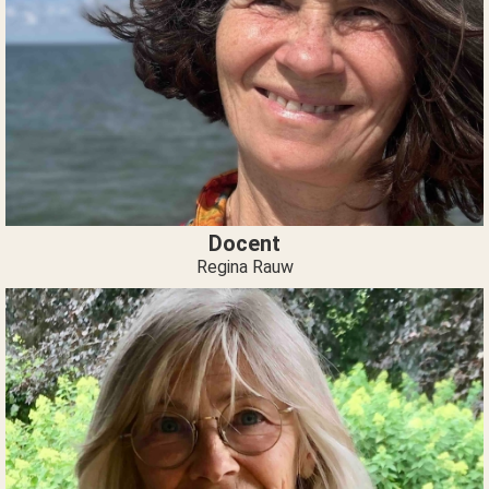
Docent
Regina Rauw