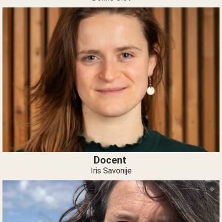
Docent
Iris Savonije