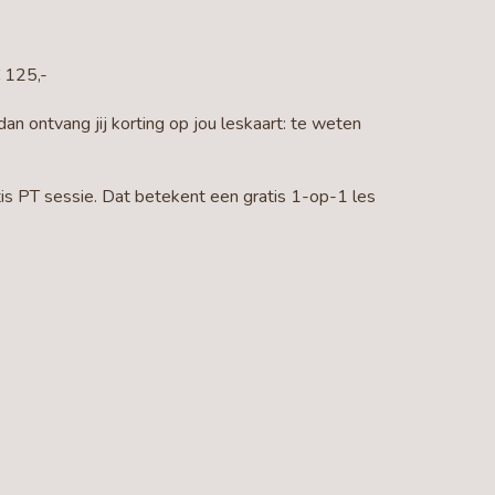
€ 125,-
n ontvang jij korting op jou leskaart: te weten
tis PT sessie. Dat betekent een gratis 1-op-1 les