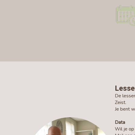
Lesse
De lesse
Zeist.
Je bent 
Data
Wil je o