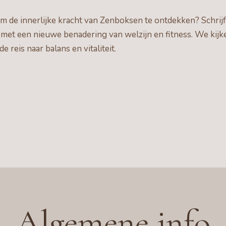
om de innerlijke kracht van Zenboksen te ontdekken? Schrij
 met een nieuwe benadering van welzijn en fitness. We kijk
e reis naar balans en vitaliteit.
Algemene info