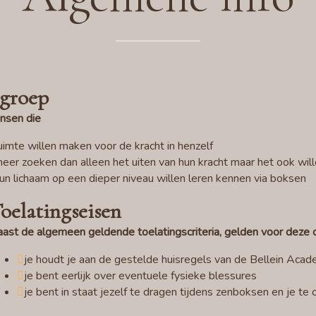
groep
nsen die
uimte willen maken voor de kracht in henzelf
eer zoeken dan alleen het uiten van hun kracht maar het ook will
un lichaam op een dieper niveau willen leren kennen via boksen
oelatingseisen
ast de algemeen geldende toelatingscriteria, gelden voor deze 
je houdt je aan de gestelde huisregels van de Bellein Acad
je bent eerlijk over eventuele fysieke blessures
je bent in staat jezelf te dragen tijdens zenboksen en je te