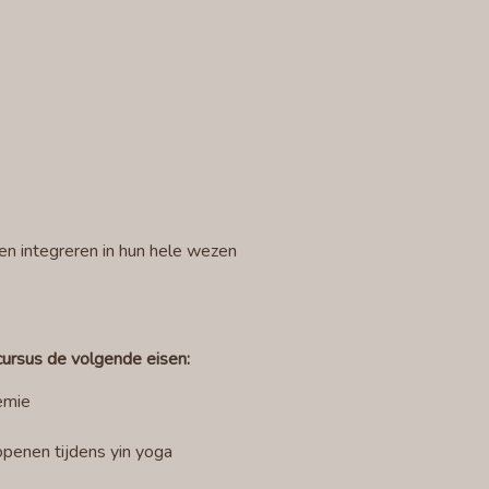
en integreren in hun hele wezen
cursus de volgende eisen:
emie
 openen tijdens yin yoga