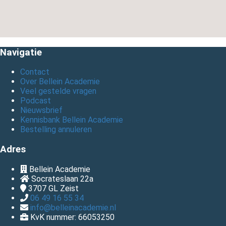
Navigatie
Contact
Over Bellein Academie
Veel gestelde vragen
Podcast
Nieuwsbrief
Kennisbank Bellein Academie
Bestelling annuleren
Adres
Bellein Academie
Socrateslaan 22a
3707 GL
Zeist
06 49 16 55 34
info@belleinacademie.nl
KvK nummer: 66053250