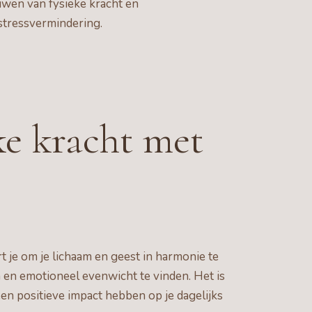
uwen van fysieke kracht en
stressvermindering.
ke kracht met
t je om je lichaam en geest in harmonie te
en emotioneel evenwicht te vinden. Het is
een positieve impact hebben op je dagelijks