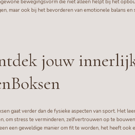
engewone bewegingsvorm die niet alleen helpt bij het opbo
n, maar ook bij het bevorderen van emotionele balans en 
tdek jouw innerlij
enBoksen
en gaat verder dan de fysieke aspecten van sport. Het leer
n, om stress te verminderen, zelfvertrouwen op te bouwen 
leen een geweldige manier om fit te worden, het heeft ook 