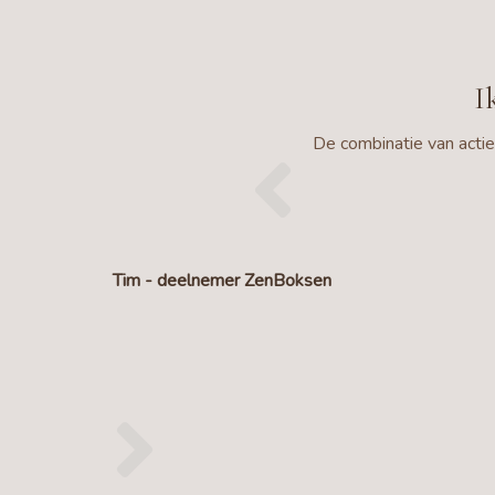
Ik
De combinatie van actie
Tim - deelnemer ZenBoksen