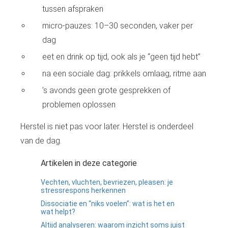
tussen afspraken
micro-pauzes: 10–30 seconden, vaker per
dag
eet en drink op tijd, ook als je “geen tijd hebt”
na een sociale dag: prikkels omlaag, ritme aan
’s avonds geen grote gesprekken of
problemen oplossen
Herstel is niet pas voor later. Herstel is onderdeel
van de dag.
Artikelen in deze categorie
Vechten, vluchten, bevriezen, pleasen: je
stressrespons herkennen
Dissociatie en “niks voelen”: wat is het en
wat helpt?
Altijd analyseren: waarom inzicht soms juist