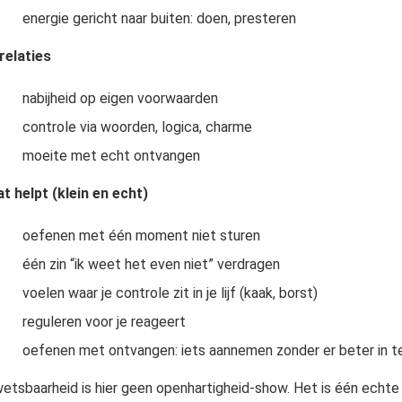
energie gericht naar buiten: doen, presteren
 relaties
nabijheid op eigen voorwaarden
controle via woorden, logica, charme
moeite met echt ontvangen
t helpt (klein en echt)
oefenen met één moment niet sturen
één zin “ik weet het even niet” verdragen
voelen waar je controle zit in je lijf (kaak, borst)
reguleren voor je reageert
oefenen met ontvangen: iets aannemen zonder er beter in 
etsbaarheid is hier geen openhartigheid-show. Het is één echte s