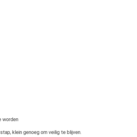
te worden
tap, klein genoeg om veilig te blijven.