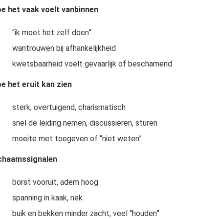
e het vaak voelt vanbinnen
“ik moet het zelf doen”
wantrouwen bij afhankelijkheid
kwetsbaarheid voelt gevaarlijk of beschamend
e het eruit kan zien
sterk, overtuigend, charismatisch
snel de leiding nemen, discussiëren, sturen
moeite met toegeven of “niet weten”
chaamssignalen
borst vooruit, adem hoog
spanning in kaak, nek
buik en bekken minder zacht, veel “houden”