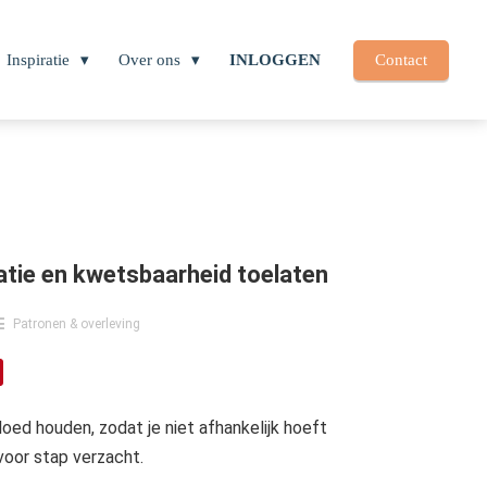
Inspiratie
Over ons
INLOGGEN
Contact
atie en kwetsbaarheid toelaten
Patronen & overleving
oed houden, zodat je niet afhankelijk hoeft
 voor stap verzacht.