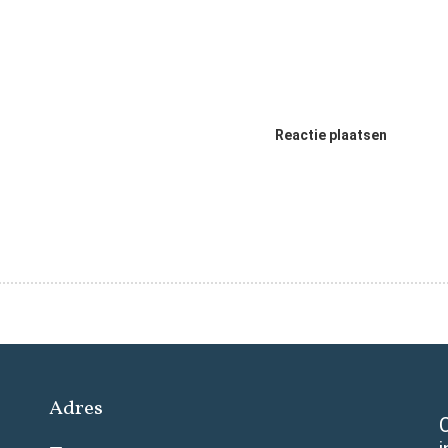
Reactie plaatsen
Adres
C