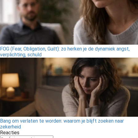
FOG (Fear, Obligation, Guilt): zo herken je de dynamiek angst,
verplichting, schuld
Bang om verlaten te worden: waarom je blijft zoeken naar
zekerheid
Reacties