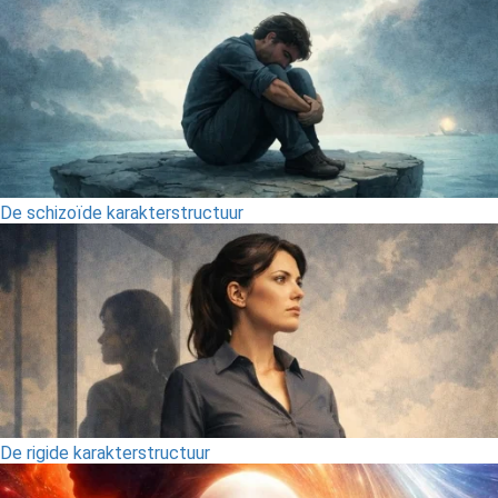
De schizoïde karakterstructuur
De rigide karakterstructuur