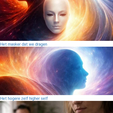
Het masker dat we dragen
Het hogere zelf higher self