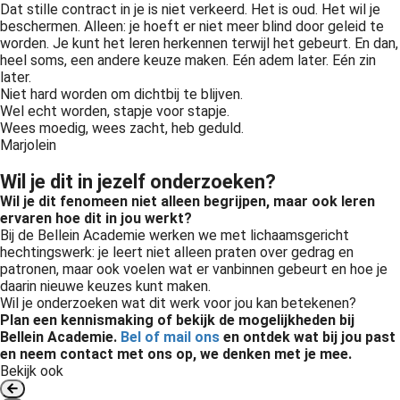
Dat stille contract in je is niet verkeerd. Het is oud. Het wil je
beschermen. Alleen: je hoeft er niet meer blind door geleid te
worden. Je kunt het leren herkennen terwijl het gebeurt. En dan,
heel soms, een andere keuze maken. Eén adem later. Eén zin
later.
Niet hard worden om dichtbij te blijven.
Wel echt worden, stapje voor stapje.
Wees moedig, wees zacht, heb geduld.
Marjolein
Wil je dit in jezelf onderzoeken?
Wil je dit fenomeen niet alleen begrijpen, maar ook leren
ervaren hoe dit in jou werkt?
Bij de Bellein Academie werken we met lichaamsgericht
hechtingswerk: je leert niet alleen praten over gedrag en
patronen, maar ook voelen wat er vanbinnen gebeurt en hoe je
daarin nieuwe keuzes kunt maken.
Wil je onderzoeken wat dit werk voor jou kan betekenen?
Plan een kennismaking of bekijk de mogelijkheden bij
Bellein Academie.
Bel of mail ons
en o
ntdek wat bij jou past
en neem contact met ons op, we denken met je mee.
Bekijk ook