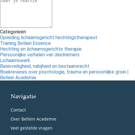
Categorieën
Opleiding lichaamsgericht hechtingstherapeut
Training Bellein Essence
Hechting en lichaamsgerichte therapie
Persoonlijke verhalen van deelnemers
Lichaamswerk
Basisveiligheid, nabijheid en bestaansrecht
Boekreviews over psychologie, trauma en persoonlijke groei |
Bellein Academie
Navigatie
Contact
Over Bellein Academie
Veel gestelde vragen