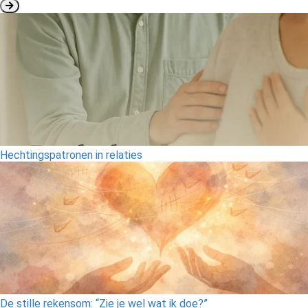
Hechtingspatronen in relaties
De stille rekensom: “Zie je wel wat ik doe?”