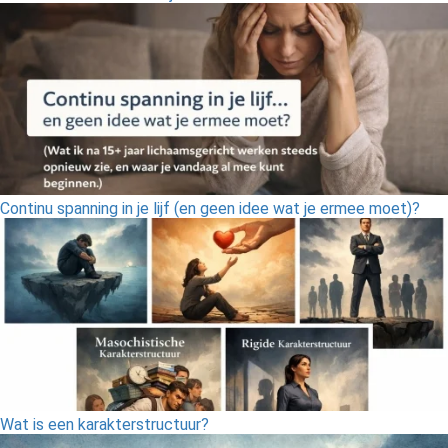
Continu spanning in je lijf (en geen idee wat je ermee moet)?
Wat is een karakterstructuur?