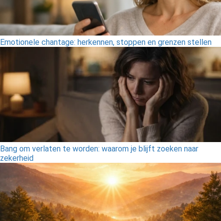
Emotionele chantage: herkennen, stoppen en grenzen stellen
Bang om verlaten te worden: waarom je blijft zoeken naar
zekerheid