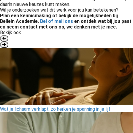
daarin nieuwe keuzes kunt maken.
Wil je onderzoeken wat dit werk voor jou kan betekenen?
Plan een kennismaking of bekijk de mogelijkheden bij
Bellein Academie.
Bel of mail ons
en o
ntdek wat bij jou past
en neem contact met ons op, we denken met je mee.
Bekijk ook
Wat je lichaam verklapt: zo herken je spanning in je lijf