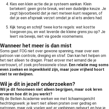
Kies een klein actie die je systeem aankan. Klein
betekent: geen grote breuk, wel een duidelijke keuze. Je
zegt bijvoorbeeld dat je niet meteen kunt reageren, of
dat je een afspraak verzet omdat je al iets anders had.
Kijk terug en schrijf twee korte regels: wat kostte
toegeven jou, en wat leverde die kleine grens jou op? Je
leert via bewijs, niet via goede voornemens.
Wanneer het meer is dan mist
Soms gaat FOG niet over gewone spanning, maar over een
patroon van controle, dreiging en straf. Dan kan het helpen om
het niet alleen te dragen. Praat erover met iemand die je
vertrouwt, of zoek professionele steun.
Een relatie mag soms
even zoeken en ingewikkeld zijn, maar jouw vrijheid hoort
niet te verdwijnen.
Wil je dit in jezelf onderzoeken?
Wil je dit fenomeen niet alleen begrijpen, maar ook leren
ervaren hoe dit in jou werkt?
Bij de Bellein Academie werken we met lichaamsgericht
hechtingswerk: je leert niet alleen praten over gedrag en
patronen, maar ook voelen wat er vanbinnen gebeurt en hoe je