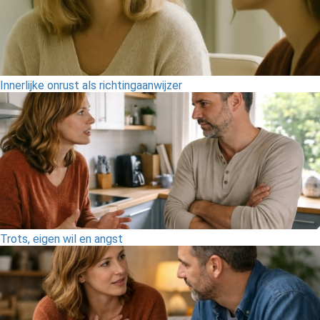
Innerlijke onrust als richtingaanwijzer
Trots, eigen wil en angst