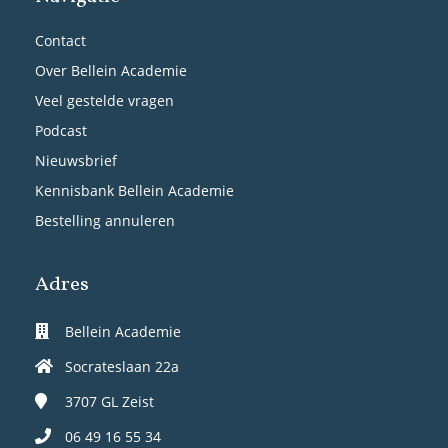
Contact
Over Bellein Academie
Veel gestelde vragen
Podcast
Nieuwsbrief
Kennisbank Bellein Academie
Bestelling annuleren
Adres
Bellein Academie
Socrateslaan 22a
3707 GL
Zeist
06 49 16 55 34