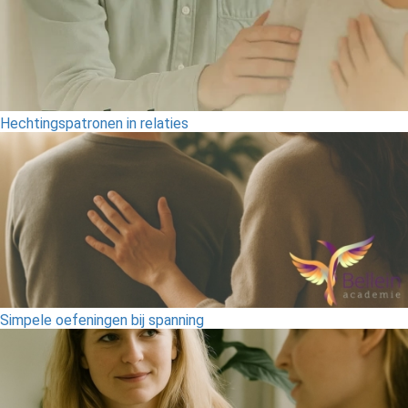
Hechtingspatronen in relaties
Simpele oefeningen bij spanning