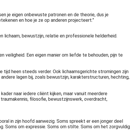
ssen je eigen onbewuste patronen en de theorie, dus je
etekenen en hoe je ze op anderen projecteert.”
n lichaam, bewustzijn, relatie en professionele helderheid.
n veiligheid. Een eigen manier om liefde te behouden, pijn te
e tijd heen steeds verder. Ook lichaamsgerichte stromingen zijn
dere lagen bij, zoals bewustzijn, karakterstructuren, hechting,
 kader naar iedere cliënt kijken, maar vanuit meerdere
 traumakennis, filosofie, bewustzijnswerk, overdracht,
oral in zijn hoofd aanwezig. Soms spreekt er een jonger deel
ing. Soms om expressie. Soms om stilte. Soms om het zorgvuldig