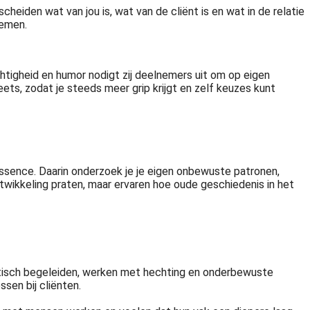
cheiden wat van jou is, wat van de cliënt is en wat in de relatie
nemen.
htigheid en humor nodigt zij deelnemers uit om op eigen
ts, zodat je steeds meer grip krijgt en zelf keuzes kunt
 Essence. Daarin onderzoek je je eigen onbewuste patronen,
twikkeling praten, maar ervaren hoe oude geschiedenis in het
eutisch begeleiden, werken met hechting en onderbewuste
sen bij cliënten.