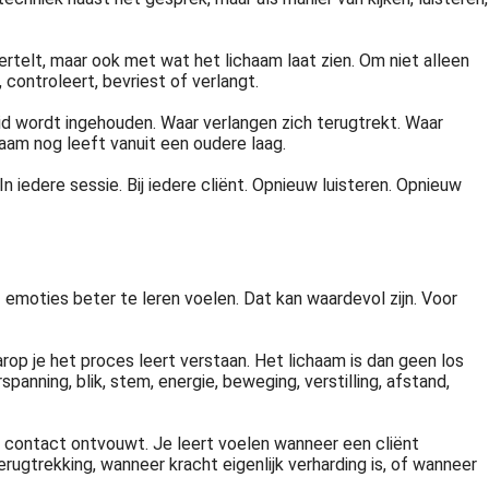
telt, maar ook met wat het lichaam laat zien. Om niet alleen
controleert, bevriest of verlangt.
id wordt ingehouden. Waar verlangen zich terugtrekt. Waar
chaam nog leeft vanuit een oudere laag.
iedere sessie. Bij iedere cliënt. Opnieuw luisteren. Opnieuw
emoties beter te leren voelen. Dat kan waardevol zijn. Voor
op je het proces leert verstaan. Het lichaam is dan geen los
anning, blik, stem, energie, beweging, verstilling, afstand,
t contact ontvouwt. Je leert voelen wanneer een cliënt
rugtrekking, wanneer kracht eigenlijk verharding is, of wanneer