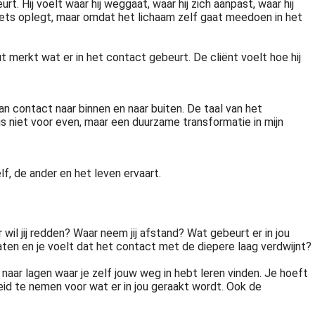
rt. Hij voelt waar hij weggaat, waar hij zich aanpast, waar hij
 iets oplegt, maar omdat het lichaam zelf gaat meedoen in het
merkt wat er in het contact gebeurt. De cliënt voelt hoe hij
 van contact naar binnen en naar buiten. De taal van het
 is niet voor even, maar een duurzame transformatie in mijn
f, de ander en het leven ervaart.
r wil jij redden? Waar neem jij afstand? Wat gebeurt er in jou
praten en je voelt dat het contact met de diepere laag verdwijnt?
 naar lagen waar je zelf jouw weg in hebt leren vinden. Je hoeft
heid te nemen voor wat er in jou geraakt wordt. Ook de