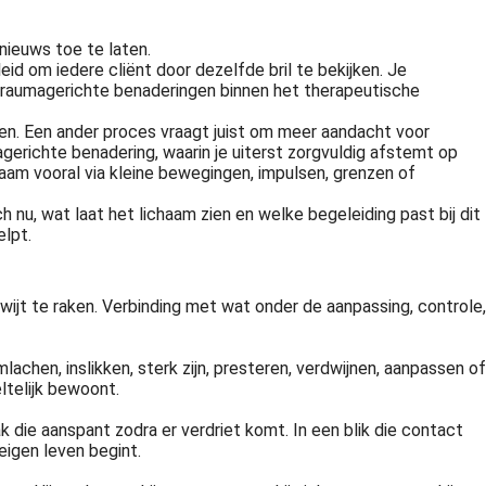
 nieuws toe te laten.
id om iedere cliënt door dezelfde bril te bekijken. Je
 traumagerichte benaderingen binnen het therapeutische
den. Een ander proces vraagt juist om meer aandacht voor
gerichte benadering, waarin je uiterst zorgvuldig afstemt op
am vooral via kleine bewegingen, impulsen, grenzen of
h nu, wat laat het lichaam zien en welke begeleiding past bij dit
elpt.
wijt te raken. Verbinding met wat onder de aanpassing, controle,
achen, inslikken, sterk zijn, presteren, verdwijnen, aanpassen of
ltelijk bewoont.
aak die aanspant zodra er verdriet komt. In een blik die contact
eigen leven begint.