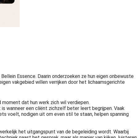
ct, Bellein Essence. Daarin onderzoeken ze hun eigen onbewuste
igen vakgebied willen verrijken door het lichaamsgerichte
d moment dat hun werk zich wil verdiepen.
 is wanneer een cliënt zichzelf beter leert begrijpen. Vaak
ts voelt, nodigen uit om even stil te staan, helpen spanning
werkelijk het uitgangspunt van de begeleiding wordt. Waarbij
echniek naast het gesprek, maar als manier van kijken, luisteren,