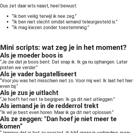
Dus zet daar iets naast, heel bewust:
“Ik ben veilig terwijl ik nee zeg.”
“Ik ben niet slecht omdat iemand teleurgesteld is.”
“Ik mag kiezen zonder toestemming.”
Mini scripts: wat zeg je in het moment?
Als je moeder boos is
“Je zie dat je boos bent. Dat snap ik. Ik ga nu ophangen. Later
praten we verder.”
Als je vader bagatelliseert
“Voor jou was het misschien niet zo. Voor mij wel. Ik laat het hier
even bij.”
Als je zus je uitlacht
“Je hoeft het niet te begrijpen. Ik ga dit niet uitleggen.”
Als iemand je in de redderrol trekt
“Ik wil je best even horen. Maar ik ga dit niet oplossen.”
Als ze zeggen: “Dan hoef je niet meer te
komen”
“Jammer dat je het zo neerzet. Ik blijf graag in verbinding, maar