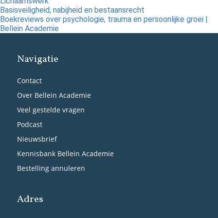
Lichaamswerk
Basisveiligheid, nabijheid en bestaansrecht
Boekreviews over psychologie, trauma en persoonlijke groei |
Bellein Academie
Navigatie
Contact
Over Bellein Academie
Veel gestelde vragen
Podcast
Nieuwsbrief
Kennisbank Bellein Academie
Bestelling annuleren
Adres