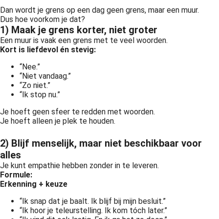
Dan wordt je grens op een dag geen grens, maar een muur.
Dus hoe voorkom je dat?
1) Maak je grens korter, niet groter
Een muur is vaak een grens met te veel woorden.
Kort is liefdevol én stevig:
“Nee.”
“Niet vandaag.”
“Zo niet.”
“Ik stop nu.”
Je hoeft geen sfeer te redden met woorden.
Je hoeft alleen je plek te houden.
2) Blijf menselijk, maar niet beschikbaar voor
alles
Je kunt empathie hebben zonder in te leveren.
Formule:
Erkenning + keuze
“Ik snap dat je baalt. Ik blijf bij mijn besluit.”
“Ik hoor je teleurstelling. Ik kom tóch later.”