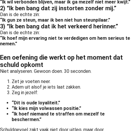
“Ik wil verbonden blijven, maar ik ga mezelf niet meer kwijt.”
2) “Ik ben bang dat zij instorten zonder mij.”
Dan is de echte zin:
“Ik gun ze steun, maar ik ben niet hun steunpilaar.”
3) “Ik ben bang dat ik het verkeerd herinner.”
Dan is de echte zin:
“Ik hoef mijn ervaring niet te verdedigen om hem serieus te
nemen.”
Een oefening die werkt op het moment dat
schuld opkomt
Niet analyseren. Gewoon doen. 30 seconden.
Zet je voeten neer.
Adem uit alsof je iets laat zakken.
Zeg in jezelf:
“Dit is oude loyaliteit.”
“Ik kies mijn volwassen positie.”
“Ik hoef niemand te straffen om mezelf te
beschermen.”
Schuldgevoel zakt vaak niet door uitleg, maar door