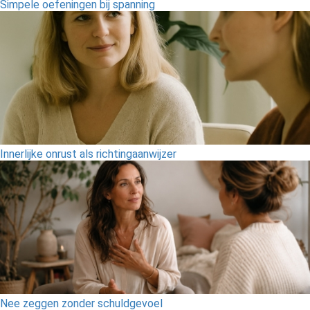
Simpele oefeningen bij spanning
Innerlijke onrust als richtingaanwijzer
Nee zeggen zonder schuldgevoel