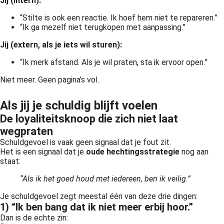
Jij (intern):
“Stilte is ook een reactie. Ik hoef hem niet te repareren.”
“Ik ga mezelf niet terugkopen met aanpassing.”
Jij (extern, als je iets wil sturen):
“Ik merk afstand. Als je wil praten, sta ik ervoor open.”
Niet meer. Geen pagina’s vol.
Als jij je schuldig blijft voelen
De loyaliteitsknoop die zich niet laat
wegpraten
Schuldgevoel is vaak geen signaal dat je fout zit.
Het is een signaal dat je
oude hechtingsstrategie
nog aan
staat:
“Als ik het goed houd met iedereen, ben ik veilig.”
Je schuldgevoel zegt meestal één van deze drie dingen:
1) “Ik ben bang dat ik niet meer erbij hoor.”
Dan is de echte zin: