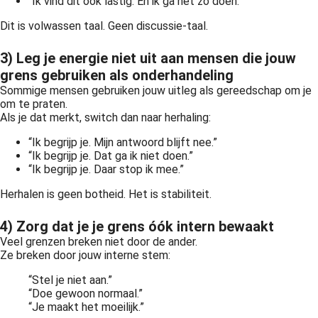
“Ik vind dit ook lastig. En ik ga het zo doen.”
Dit is volwassen taal. Geen discussie-taal.
3) Leg je energie niet uit aan mensen die jouw
grens gebruiken als onderhandeling
Sommige mensen gebruiken jouw uitleg als gereedschap om je
om te praten.
Als je dat merkt, switch dan naar herhaling:
“Ik begrijp je. Mijn antwoord blijft nee.”
“Ik begrijp je. Dat ga ik niet doen.”
“Ik begrijp je. Daar stop ik mee.”
Herhalen is geen botheid. Het is stabiliteit.
4) Zorg dat je je grens óók intern bewaakt
Veel grenzen breken niet door de ander.
Ze breken door jouw interne stem:
“Stel je niet aan.”
“Doe gewoon normaal.”
“Je maakt het moeilijk.”