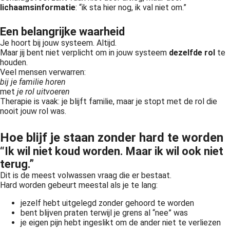
lichaamsinformatie
: “ik sta hier nog, ik val niet om.”
Een belangrijke waarheid
Je hoort bij jouw systeem. Altijd.
Maar jij bent niet verplicht om in jouw systeem
dezelfde rol
te
houden.
Veel mensen verwarren:
bij je familie horen
met
je rol uitvoeren
Therapie is vaak: je blijft familie, maar je stopt met de rol die
nooit jouw rol was.
Hoe blijf je staan zonder hard te worden
“Ik wil niet koud worden. Maar ik wil ook niet
terug.”
Dit is de meest volwassen vraag die er bestaat.
Hard worden gebeurt meestal als je te lang:
jezelf hebt uitgelegd zonder gehoord te worden
bent blijven praten terwijl je grens al “nee” was
je eigen pijn hebt ingeslikt om de ander niet te verliezen