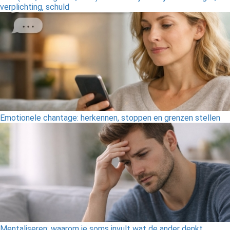
verplichting, schuld
Emotionele chantage: herkennen, stoppen en grenzen stellen
Mentaliseren: waarom je soms invult wat de ander denkt