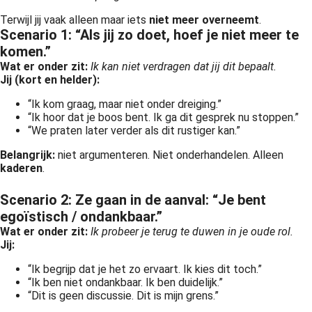
Terwijl jij vaak alleen maar iets
niet meer overneemt
.
Scenario 1: “Als jij zo doet, hoef je niet meer te
komen.”
Wat er onder zit:
Ik kan niet verdragen dat jij dit bepaalt.
Jij (kort en helder):
“Ik kom graag, maar niet onder dreiging.”
“Ik hoor dat je boos bent. Ik ga dit gesprek nu stoppen.”
“We praten later verder als dit rustiger kan.”
Belangrijk:
niet argumenteren. Niet onderhandelen. Alleen
kaderen
.
Scenario 2: Ze gaan in de aanval: “Je bent
egoïstisch / ondankbaar.”
Wat er onder zit:
Ik probeer je terug te duwen in je oude rol.
Jij:
“Ik begrijp dat je het zo ervaart. Ik kies dit toch.”
“Ik ben niet ondankbaar. Ik ben duidelijk.”
“Dit is geen discussie. Dit is mijn grens.”