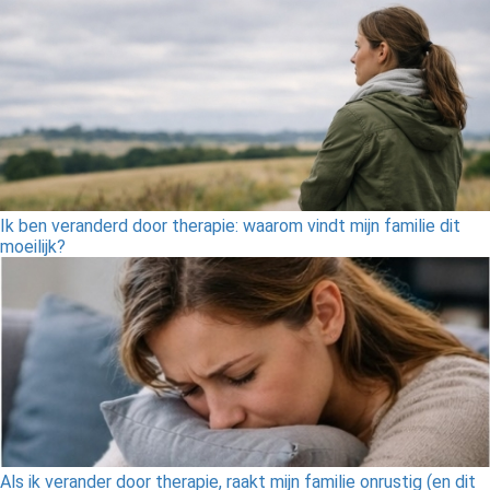
Ik ben veranderd door therapie: waarom vindt mijn familie dit
moeilijk?
Als ik verander door therapie, raakt mijn familie onrustig (en dit