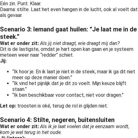
Eén zin. Punt. Klaar.
Daarna: stilte. Laat het even hangen in de lucht, ook al voelt dat
als gevaar.
Scenario 3: Iemand gaat huilen: “Je laat me in de
steek.”
Wat er onder zit:
Als jij niet draagt, wie draagt mij dan?
Dit is de lastigste, omdat je hart open kan gaan en je systeem
meteen weer naar “redder” schiet.
Jij:
“Ik hoor je. En ik laat je niet in de steek, maar ik ga dit niet
meer op deze manier doen.”
“Ik vind het pijnlijk dat je dit zo voelt. Mijn keuze blijft
staan.”
“Ik ben beschikbaar voor contact, niet voor dragen.”
Let op:
troosten is oké, terug de rol in glijden niet.
Scenario 4: Stilte, negeren, buitensluiten
Wat er onder zit:
Als ik je laat voelen dat je eenzaam wordt,
kom je wel terug in het oude.