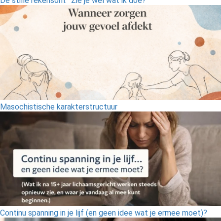
De stille rekensom: “Zie je wel wat ik doe?”
Masochistische karakterstructuur
Continu spanning in je lijf (en geen idee wat je ermee moet)?