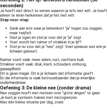
seconden)
Je hoeft niet direct te weten
waarom
je iets niet wilt. Je hoeft
alleen te leren herkennen
dat
je het niet wilt.
Stap-voor-stap:
Denk aan iets waar je binnenkort “ja” tegen zou zeggen,
maar twijfelt.
Sluit je ogen en stel je voor dat je “ja” zegt.
Voel: wordt het ruimer of strakker in je lijf?
Stel je nu voor dat je “nee” zegt. Voel opnieuw wat erin je
lichaam gebeurt.
Ruimer voelt vaak: meer adem, rust, zachtere buik.
Strakker voelt vaak: druk, klem, schouders omhoog,
gejaagdheid.
Dit is geen magie. Dit is je lichaam dat informatie geeft.
En die informatie is vaak betrouwbaarder dan je innerlijke
onderhandelaar.
Oefening 3: De kleine nee (zonder drama)
Nee zeggen hoeft niet meteen over “grote dingen” te gaan.
Je kunt je systeem trainen met microgrenzen.
Kies één kleine situatie per dag, zoals: