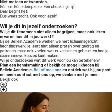
Niet meteen antwoorden.
Eén zin. Eén adempauze. Eén check in je lijf.
Daar begint het.
Dus wees zacht. Ook voor jezelf.
Wil je dit in jezelf onderzoeken?
Wil je dit fenomeen niet alleen begrijpen, maar ook leren
ervaren hoe dit in jou werkt?
Bij de Bellein Academie werken we met lichaamsgericht
hechtingswerk: je leert niet alleen praten over gedrag en
patronen, maar ook voelen wat er vanbinnen gebeurt en hoe je
daarin nieuwe keuzes kunt maken.
Wil je onderzoeken wat dit werk voor jou kan betekenen?
Plan een kennismaking of bekijk de mogelijkheden bij
Bellein Academie.
Bel of mail ons
en o
ntdek wat bij jou past
en neem contact met ons op, we denken met je mee.
Bekijk ook