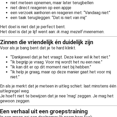
niet meteen opnemen, maar later terugbellen
niet direct reageren op een appje
een verzoek aanhoren en reageren met: “Vandaag niet”
een taak terugleggen: “Dat is niet van mij”
Het doel is niet dat je perfect bent.
Het doel is dat je lijf went aan:
ik mag mezelf meenemen.
Zinnen die vriendelijk én duidelijk zijn
Voor als je bang bent dat je te hard klinkt.
“Dankjewel dat je het vraagt. Deze keer wil ik het niet.”
“Ik begrijp je vraag. Voor mij wordt het nu een nee.”
“Ik kan dit er op dit moment niet bij hebben.”
“Ik help je graag, maar op deze manier gaat het voor mij
niet.”
En als je merkt dat je meteen in uitleg schiet: laat minstens één
uitlegregel weg.
Je hoeft niet te bewijzen dat je nee ‘mag’ zeggen. Je mag het
gewoon zeggen.
Een verhaal uit een groepstraining