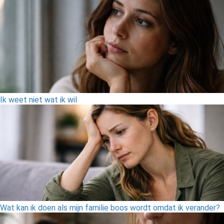
Ik weet niet wat ik wil
Wat kan ik doen als mijn familie boos wordt omdat ik verander?