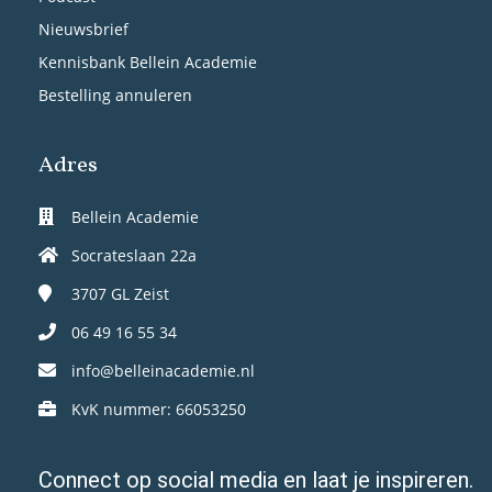
Nieuwsbrief
Kennisbank Bellein Academie
Bestelling annuleren
Adres
Bellein Academie
Socrateslaan 22a
3707 GL
Zeist
06 49 16 55 34
info@belleinacademie.nl
KvK nummer: 66053250
Connect op social media en laat je inspireren.