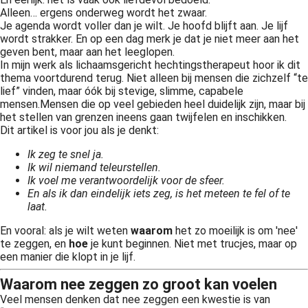
Alleen… ergens onderweg wordt het zwaar.
Je agenda wordt voller dan je wilt. Je hoofd blijft aan. Je lijf
wordt strakker. En op een dag merk je dat je niet meer aan het
geven bent, maar aan het leeglopen.
In mijn werk als lichaamsgericht hechtingstherapeut hoor ik dit
thema voortdurend terug. Niet alleen bij mensen die zichzelf “te
lief” vinden, maar óók bij stevige, slimme, capabele
mensen.
Mensen die op veel gebieden heel duidelijk zijn, maar bij
het stellen van grenzen ineens gaan twijfelen en inschikken.
Dit artikel is voor jou als je denkt:
Ik zeg te snel ja.
Ik wil niemand teleurstellen.
Ik voel me verantwoordelijk voor de sfeer.
En als ik dan eindelijk iets zeg, is het meteen te fel of te
laat.
En vooral: als je wilt weten
waarom
het zo moeilijk is om 'nee'
te zeggen, en
hoe
je kunt beginnen. Niet met trucjes, maar op
een manier die klopt in je lijf.
Waarom nee zeggen zo groot kan voelen
Veel mensen denken dat nee zeggen een kwestie is van