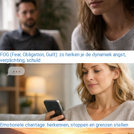
FOG (Fear, Obligation, Guilt): zo herken je de dynamiek angst,
verplichting, schuld
Emotionele chantage: herkennen, stoppen en grenzen stellen