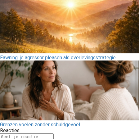
Fawning: je agressor pleasen als overlevingsstrategie
Grenzen voelen zonder schuldgevoel
Reacties