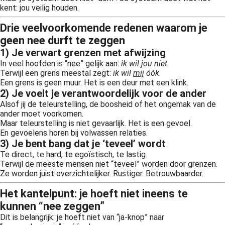
kent: jou veilig houden.
Drie veelvoorkomende redenen waarom je
geen nee durft te zeggen
1) Je verwart grenzen met afwijzing
In veel hoofden is “nee” gelijk aan:
ik wil jou niet
.
Terwijl een grens meestal zegt:
ik wil
mij
óók
.
Een grens is geen muur. Het is een deur met een klink.
2) Je voelt je verantwoordelijk voor de ander
Alsof jij de teleurstelling, de boosheid of het ongemak van de
ander moet voorkomen.
Maar teleurstelling is niet gevaarlijk. Het is een gevoel.
En gevoelens horen bij volwassen relaties.
3) Je bent bang dat je ‘teveel’ wordt
Te direct, te hard, te egoïstisch, te lastig.
Terwijl de meeste mensen niet “teveel” worden door grenzen.
Ze worden juist overzichtelijker. Rustiger. Betrouwbaarder.
Het kantelpunt: je hoeft niet ineens te
kunnen “nee zeggen”
Dit is belangrijk: je hoeft niet van “ja-knop” naar