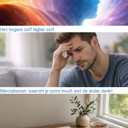
Het hogere zelf higher self
Mentaliseren: waarom je soms invult wat de ander denkt