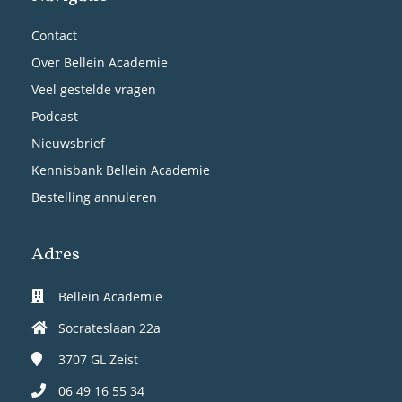
Contact
Over Bellein Academie
Veel gestelde vragen
Podcast
Nieuwsbrief
Kennisbank Bellein Academie
Bestelling annuleren
Adres
Bellein Academie
Socrateslaan 22a
3707 GL
Zeist
06 49 16 55 34