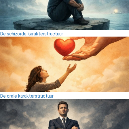
De schizoïde karakterstructuur
De orale karakterstructuur