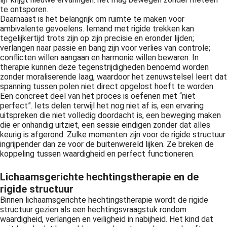
te ontsporen.
Daarnaast is het belangrijk om ruimte te maken voor
ambivalente gevoelens. Iemand met rigide trekken kan
tegelijkertijd trots zijn op zijn precisie en eronder lijden;
verlangen naar passie en bang zijn voor verlies van controle;
conflicten willen aangaan en harmonie willen bewaren. In
therapie kunnen deze tegenstrijdigheden benoemd worden
zonder moraliserende laag, waardoor het zenuwstelsel leert dat
spanning tussen polen niet direct opgelost hoeft te worden.
Een concreet deel van het proces is oefenen met “niet
perfect”. Iets delen terwijl het nog niet af is, een ervaring
uitspreken die niet volledig doordacht is, een beweging maken
die er onhandig uitziet, een sessie eindigen zonder dat alles
keurig is afgerond. Zulke momenten zijn voor de rigide structuur
ingrijpender dan ze voor de buitenwereld lijken. Ze breken de
koppeling tussen waardigheid en perfect functioneren.
Lichaamsgerichte hechtingstherapie en de
rigide structuur
Binnen lichaamsgerichte hechtingstherapie wordt de rigide
structuur gezien als een hechtingsvraagstuk rondom
waardigheid, verlangen en veiligheid in nabijheid. Het kind dat