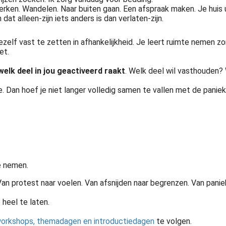
ken. Wandelen. Naar buiten gaan. Een afspraak maken. Je huis ui
at alleen-zijn iets anders is dan verlaten-zijn.
ezelf vast te zetten in afhankelijkheid. Je leert ruimte nemen zo
et.
elk deel in jou geactiveerd raakt
. Welk deel wil vasthouden?
 Dan hoef je niet langer volledig samen te vallen met de paniek 
e nemen.
n protest naar voelen. Van afsnijden naar begrenzen. Van paniek n
 heel te laten.
workshops, themadagen en introductiedagen
te volgen.