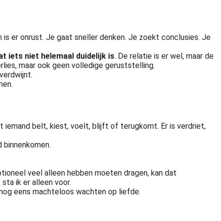
is er onrust. Je gaat sneller denken. Je zoekt conclusies. Je
 iets niet helemaal duidelijk is
. De relatie is er wel, maar de
rlies, maar ook geen volledige geruststelling.
verdwijnt.
nen.
emand belt, kiest, voelt, blijft of terugkomt. Er is verdriet,
rd binnenkomen.
otioneel veel alleen hebben moeten dragen, kan dat
sta ik er alleen voor.
et nog eens machteloos wachten op liefde.