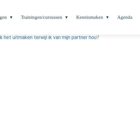
ngen
Trainingen/cursussen
Kennismaken
Agenda
k het uitmaken terwijl ik van mijn partner hou?