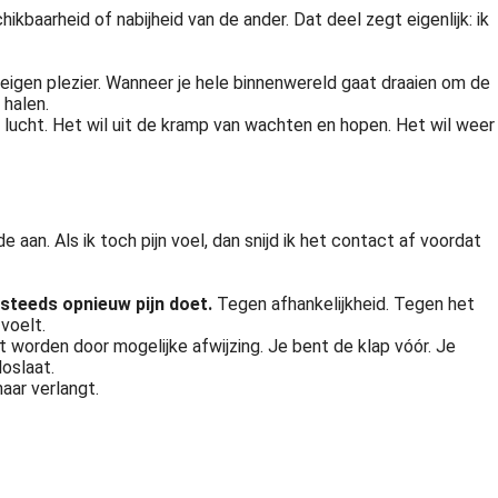
kbaarheid of nabijheid van de ander. Dat deel zegt eigenlijk: ik
 eigen plezier. Wanneer je hele binnenwereld gaat draaien om de
 halen.
ucht. Het wil uit de kramp van wachten en hopen. Het wil weer
 aan. Als ik toch pijn voel, dan snijd ik het contact af voordat
steeds opnieuw pijn doet.
Tegen afhankelijkheid. Tegen het
voelt.
unt worden door mogelijke afwijzing. Je bent de klap vóór. Je
oslaat.
aar verlangt.