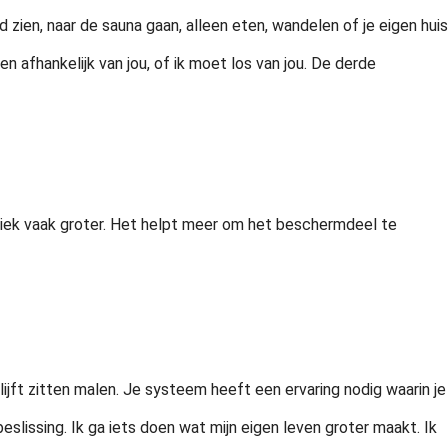
 zien, naar de sauna gaan, alleen eten, wandelen of je eigen huis
 afhankelijk van jou, of ik moet los van jou. De derde
niek vaak groter. Het helpt meer om het beschermdeel te
jft zitten malen. Je systeem heeft een ervaring nodig waarin je
lissing. Ik ga iets doen wat mijn eigen leven groter maakt. Ik