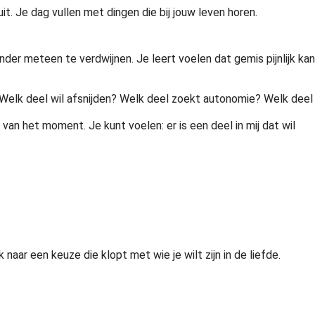
t. Je dag vullen met dingen die bij jouw leven horen.
nder meteen te verdwijnen. Je leert voelen dat gemis pijnlijk kan
 Welk deel wil afsnijden? Welk deel zoekt autonomie? Welk deel
van het moment. Je kunt voelen: er is een deel in mij dat wil
aar een keuze die klopt met wie je wilt zijn in de liefde.