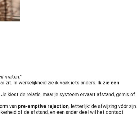
 wil maken
.”
zit. In werkelijkheid zie ik vaak iets anders.
Ik zie een
. Je kiest de relatie, maar je systeem ervaart afstand, gemis of
vorm van
pre-emptive rejection
, letterlijk: de afwijzing vóór zijn.
ekerheid of de afstand, en een ander deel wil het contact