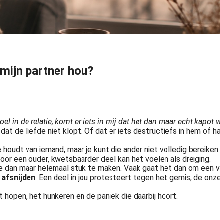
 mijn partner hou?
oel in de relatie, komt er iets in mij dat het dan maar echt kapot
 de liefde niet klopt. Of dat er iets destructiefs in hem of haar 
e houdt van iemand, maar je kunt die ander niet volledig bereiken
. Voor een ouder, kwetsbaarder deel kan het voelen als dreiging.
ie dan maar helemaal stuk te maken. Vaak gaat het dan om een 
 afsnijden
. Een deel in jou protesteert tegen het gemis, de onz
et hopen, het hunkeren en de paniek die daarbij hoort.