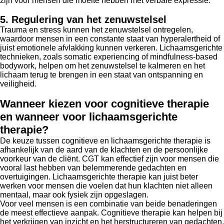
zijn voor mensen die moeite hebben met verbale expressie.
5. Regulering van het zenuwstelsel
Trauma en stress kunnen het zenuwstelsel ontregelen,
waardoor mensen in een constante staat van hyperalertheid of
juist emotionele afvlakking kunnen verkeren. Lichaamsgerichte
technieken, zoals somatic experiencing of mindfulness-based
bodywork, helpen om het zenuwstelsel te kalmeren en het
lichaam terug te brengen in een staat van ontspanning en
veiligheid.
Wanneer kiezen voor cognitieve therapie
en wanneer voor lichaamsgerichte
therapie?
De keuze tussen cognitieve en lichaamsgerichte therapie is
afhankelijk van de aard van de klachten en de persoonlijke
voorkeur van de cliënt. CGT kan effectief zijn voor mensen die
vooral last hebben van belemmerende gedachten en
overtuigingen. Lichaamsgerichte therapie kan juist beter
werken voor mensen die voelen dat hun klachten niet alleen
mentaal, maar ook fysiek zijn opgeslagen.
Voor veel mensen is een combinatie van beide benaderingen
de meest effectieve aanpak. Cognitieve therapie kan helpen bij
het verkrijgen van inzicht en het herstructureren van gedachten,