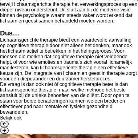
terwijl lichaamsgerichte therapie het verwerkingsproces op een
dieper niveau ondersteunt. Dit sluit aan bij de moderne visie
binnen de psychologie waarin steeds vaker wordt erkend dat
lichaam en geest samen behandeld moeten worden.
Dus…
Lichaamsgerichte therapie biedt een waardevolle aanvulling
op cognitieve therapie door niet alleen het denken, maar ook
het lichaam actief te betrekken in het helingsproces. Voor
mensen die merken dat cognitieve therapie niet voldoende
helpt, of voor wie emoties en trauma’s zich vooral lichamelijk
manifesteren, kan lichaamsgerichte therapie een effectieve
keuze zijn. De integratie van lichaam en geest in therapie zorgt
voor een diepgaander en duurzamer herstelproces.
De vraag is dan ook niet óf cognitieve therapie beter is dan
lichaamsgerichte therapie, maar welke methode het beste
aansluit bij de unieke behoeften van de cliënt. Door open te
staan voor beide benaderingen kunnen we een breder en
effectiever pad naar mentale en fysieke gezondheid
bewandelen.
Bekijk ook