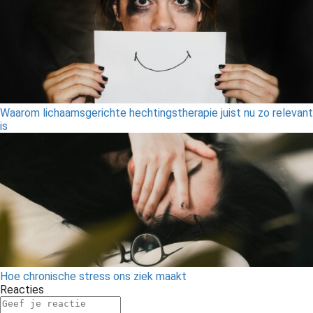
Waarom lichaamsgerichte hechtingstherapie juist nu zo relevant
is
Hoe chronische stress ons ziek maakt
Reacties