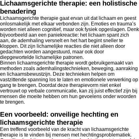
Lichaamsgerichte therapie: een holistische
benadering
Lichaamsgerichte therapie gaat ervan uit dat lichaam en geest
onlosmakelijk met elkaar verbonden zijn. Emoties en trauma’s
worden niet alleen cognitief, maar ook fysiek opgeslagen. Denk
bijvoorbeeld aan een paniekreactie: het lichaam spant zich
aan, de ademhaling versnelt en het hart begint sneller te
kloppen. Dit zijn lichamelijke reacties die niet alleen door
gedachten worden aangestuurd, maar ook door
diepgewortelde lichamelijke patronen.
Binnen lichaamsgerichte therapie wordt gebruikgemaakt van
methoden zoals ademhalingstechnieken, beweging, aanraking
en lichaamsbewustzijn. Deze technieken helpen om
vastzittende spanning los te laten en emotionele verwerking op
gang te brengen. Doordat deze therapievorm niet enkel
vertrouwt op verbale communicatie, kan zij juist effectief zijn bij
mensen die moeite hebben om hun gevoelens onder woorden
te brengen.
Een voorbeeld: onveilige hechting en
lichaamsgerichte therapie
Een treffend voorbeeld van de kracht van lichaamsgerichte
therapie is te vinden bij mensen met hechtingsproblematiek.