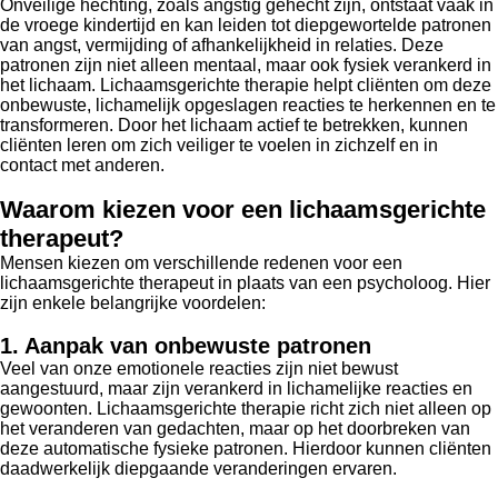
Onveilige hechting, zoals angstig gehecht zijn, ontstaat vaak in
de vroege kindertijd en kan leiden tot diepgewortelde patronen
van angst, vermijding of afhankelijkheid in relaties. Deze
patronen zijn niet alleen mentaal, maar ook fysiek verankerd in
het lichaam. Lichaamsgerichte therapie helpt cliënten om deze
onbewuste, lichamelijk opgeslagen reacties te herkennen en te
transformeren. Door het lichaam actief te betrekken, kunnen
cliënten leren om zich veiliger te voelen in zichzelf en in
contact met anderen.
Waarom kiezen voor een lichaamsgerichte
therapeut?
Mensen kiezen om verschillende redenen voor een
lichaamsgerichte therapeut in plaats van een psycholoog. Hier
zijn enkele belangrijke voordelen:
1. Aanpak van onbewuste patronen
Veel van onze emotionele reacties zijn niet bewust
aangestuurd, maar zijn verankerd in lichamelijke reacties en
gewoonten. Lichaamsgerichte therapie richt zich niet alleen op
het veranderen van gedachten, maar op het doorbreken van
deze automatische fysieke patronen. Hierdoor kunnen cliënten
daadwerkelijk diepgaande veranderingen ervaren.