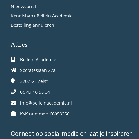
Nieuwsbrief
Kennisbank Bellein Academie
Bestelling annuleren
Adres
Bellein Academie
Socrateslaan 22a
3707 GL
Zeist
06 49 16 55 34
info@belleinacademie.nl
KvK nummer: 66053250
Connect op social media en laat je inspireren.