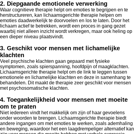
2. Diepgaande emotionele verwerking
Waar cognitieve therapie helpt om emoties te begrijpen en te
herstructureren, kan lichaamsgerichte therapie helpen om
emoties daadwerkelijk te doorvoelen en los te laten. Door het
lichaam actief te betrekken, wordt een proces in gang gezet
waarbij niet alleen inzicht wordt verkregen, maar ook heling op
een dieper niveau plaatsvindt.
3. Geschikt voor mensen met lichamelijke
klachten
Veel psychische klachten gaan gepaard met fysieke
symptomen, zoals spierspanning, hoofdpijn of maagklachten.
Lichaamsgerichte therapie helpt om de link te leggen tussen
emotionele en lichamelijke klachten en deze in samenhang te
behandelen. Dit maakt de therapie zeer geschikt voor mensen
met psychosomatische klachten.
4. Toegankelijkheid voor mensen met moeite
om te praten
Niet iedereen vindt het makkelijk om zijn of haar gevoelens
onder woorden te brengen. Lichaamsgerichte therapie biedt
andere ingangen om met emoties te werken, zoals ademhaling
en beweging, waardoor het een laagdrempeliger alternatief kan