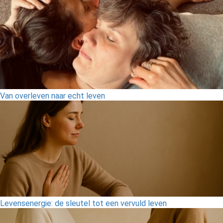
Van overleven naar echt leven
Levensenergie: de sleutel tot een vervuld leven