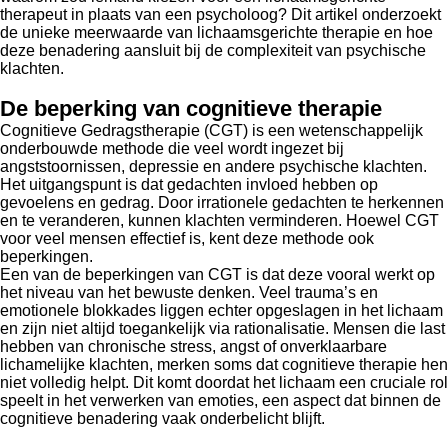
therapeut in plaats van een psycholoog? Dit artikel onderzoekt
de unieke meerwaarde van lichaamsgerichte therapie en hoe
deze benadering aansluit bij de complexiteit van psychische
klachten.
De beperking van cognitieve therapie
Cognitieve Gedragstherapie (CGT) is een wetenschappelijk
onderbouwde methode die veel wordt ingezet bij
angststoornissen, depressie en andere psychische klachten.
Het uitgangspunt is dat gedachten invloed hebben op
gevoelens en gedrag. Door irrationele gedachten te herkennen
en te veranderen, kunnen klachten verminderen. Hoewel CGT
voor veel mensen effectief is, kent deze methode ook
beperkingen.
Een van de beperkingen van CGT is dat deze vooral werkt op
het niveau van het bewuste denken. Veel trauma’s en
emotionele blokkades liggen echter opgeslagen in het lichaam
en zijn niet altijd toegankelijk via rationalisatie. Mensen die last
hebben van chronische stress, angst of onverklaarbare
lichamelijke klachten, merken soms dat cognitieve therapie hen
niet volledig helpt. Dit komt doordat het lichaam een cruciale rol
speelt in het verwerken van emoties, een aspect dat binnen de
cognitieve benadering vaak onderbelicht blijft.