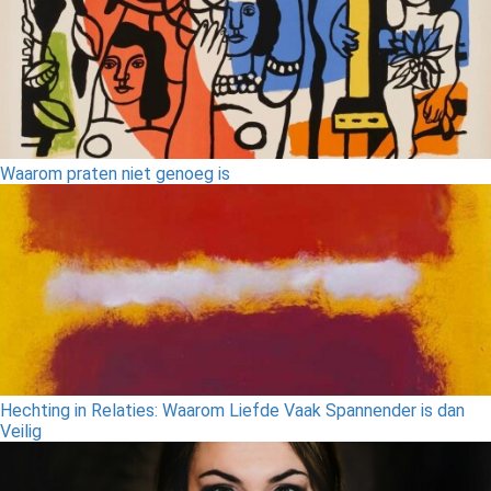
Waarom praten niet genoeg is
Hechting in Relaties: Waarom Liefde Vaak Spannender is dan
Veilig