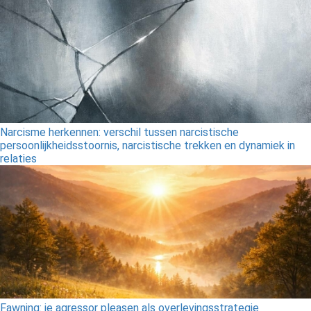
Narcisme herkennen: verschil tussen narcistische
persoonlijkheidsstoornis, narcistische trekken en dynamiek in
relaties
Fawning: je agressor pleasen als overlevingsstrategie