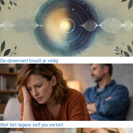
De observant houdt je veilig
Wat het lagere zelf jou vertelt