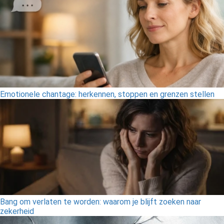
Emotionele chantage: herkennen, stoppen en grenzen stellen
Bang om verlaten te worden: waarom je blijft zoeken naar
zekerheid