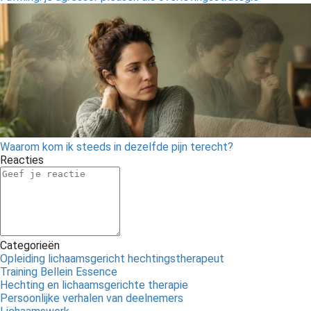
Waarom kom ik steeds in dezelfde pijn terecht?
Reacties
Categorieën
Opleiding lichaamsgericht hechtingstherapeut
Training Bellein Essence
Hechting en lichaamsgerichte therapie
Persoonlijke verhalen van deelnemers