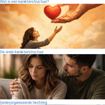
Wat is een karakterstructuur?
De orale karakterstructuur
Gedesorganiseerde hechting