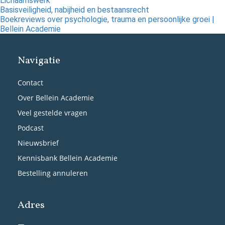
Lichaamswerk
Basisveiligheid, nabijheid en bestaansrecht
Boekreviews over psychologie, trauma en persoonlijke groei |
Bellein Academie
Navigatie
Contact
Over Bellein Academie
Veel gestelde vragen
Podcast
Nieuwsbrief
Kennisbank Bellein Academie
Bestelling annuleren
Adres